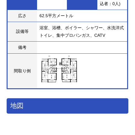
込者：0人)
広さ
62.5平方メートル
浴室、浴槽、ボイラー、シャワー、水洗洋式
設備等
トイレ、集中プロパンガス、CATV
備考
間取り例
地図