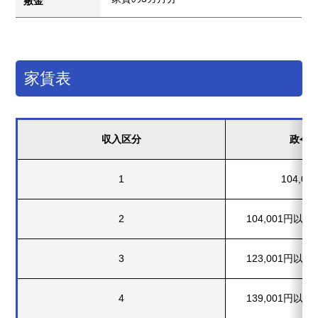
敷金
家賃表
収入区分
政令
1
104,0
2
104,001円以上 
3
123,001円以上 
4
139,001円以上 