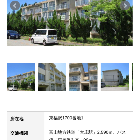
東福沢1700番地1
所在地
富山地方鉄道「大庄駅」2,590ｍ、バス
交通機関