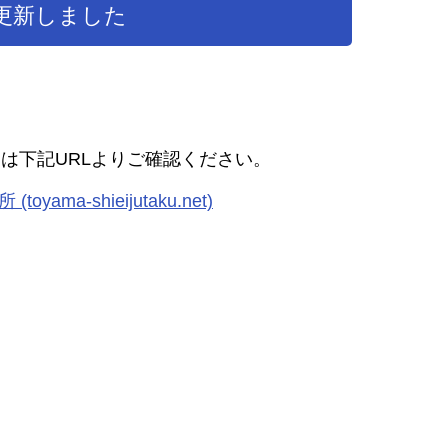
更新しました
は下記URLよりご確認ください。
ama-shieijutaku.net)