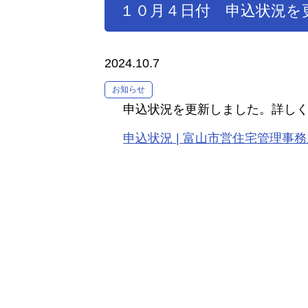
１０月４日付 申込状況を
2024.10.7
お知らせ
申込状況を更新しました。詳しく
申込状況 | 富山市営住宅管理事務所 (toy